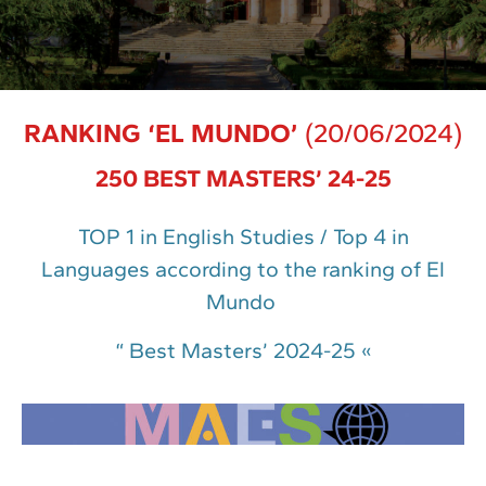
RANKING ‘EL MUNDO’
(20/06/2024)
250 BEST MASTERS’ 24-25
TOP 1 in English Studies / Top 4 in
Languages according to the ranking of El
Mundo
“ Best Masters’ 2024-25 «