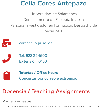
Celia Cores Antepazo
Universidad de Salamanca
Departamento de Filología Inglesa
Personal Investigador en Formación. Despacho de
becarios 1.
corescelia@usal.es
Tel: 923 294500
Extensión: 6150
Tutorías / Office hours
Concertar por correo electrónico.
Docencia / Teaching Assignments
Primer semestre:
Literatura ingles: E. Media y Renacimiento – 102509