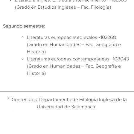
(Grado en Estudios Ingleses – Fac. Filología)
Segundo semestre:
Literaturas europeas medievales -102268
(Grado en Humanidades – Fac. Geografía e
Historia)
Literaturas europeas contemporáneas -108043
(Grado en Humanidades – Fac. Geografía e
Historia)
©
Contenidos: Departamento de Filología Inglesa de la
Universidad de Salamanca.
©
Obra:
Dpto. de Sistemas de la Fundación General
Aviso legal y Política de cookies
|
Salamanca (España)
2024