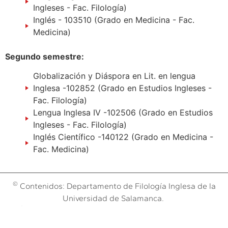
Ingleses - Fac. Filología)
Inglés - 103510 (Grado en Medicina - Fac.
Medicina)
Segundo semestre:
Globalización y Diáspora en Lit. en lengua
Inglesa -102852 (Grado en Estudios Ingleses -
Fac. Filología)
Lengua Inglesa IV -102506 (Grado en Estudios
Ingleses - Fac. Filología)
Inglés Científico -140122 (Grado en Medicina -
Fac. Medicina)
©
Contenidos: Departamento de Filología Inglesa de la
Universidad de Salamanca.
©
Obra:
Dpto. de Sistemas de la Fundación General
Aviso legal y Política de cookies
|
Salamanca (España)