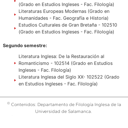
(Grado en Estudios Ingleses - Fac. Filología)
Literaturas Europeas Modernas (Grado en
Humanidades - Fac. Geografía e Historia)
Estudios Culturales de Gran Bretaña - 102510
(Grado en Estudios Ingleses - Fac. Filología)
Segundo semestre:
Literatura Inglesa: De la Restauración al
Romanticismo - 102514 (Grado en Estudios
Ingleses - Fac. Filología)
Literatura Inglesa del Siglo XX- 102522 (Grado
en Estudios Ingleses - Fac. Filología)
©
Contenidos: Departamento de Filología Inglesa de la
Universidad de Salamanca.
©
Obra:
Dpto. de Sistemas de la Fundación General
Aviso legal y Política de cookies
|
Salamanca (España)