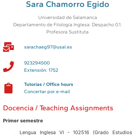
Sara Chamorro Egido
Universidad de Salamanca
Departamento de Filología Inglesa. Despacho 0.1.
Profesora Sustituta
sarachaeg97@usal.es
923294500
Extensión: 1752
Tutorías / Office hours
Concertar por e-mail
Docencia / Teaching Assignments
Primer semestre
Lengua Inglesa VI - 102516 (Grado Estudios