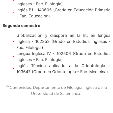
Ingleses - Fac. Filología)
Inglés B1 - 140605 (Grado en Educación Primaria
- Fac. Educación)
Segundo semestre
Globalización y diáspora en la lit. en lengua
inglesa - 102852 (Grado en Estudios Ingleses -
Fac. Filología)
Lengua Inglesa IV - 102506 (Grado en Estudios
Ingleses - Fac. Filologia)
Inglés Técnico aplicado a la Odontología -
103647 (Grado en Odontología - Fac. Medicina)
©
Contenidos: Departamento de Filología Inglesa de la
Universidad de Salamanca.
©
Obra:
Dpto. de Sistemas de la Fundación General
Aviso legal y Política de cookies
|
Salamanca (España)
2024