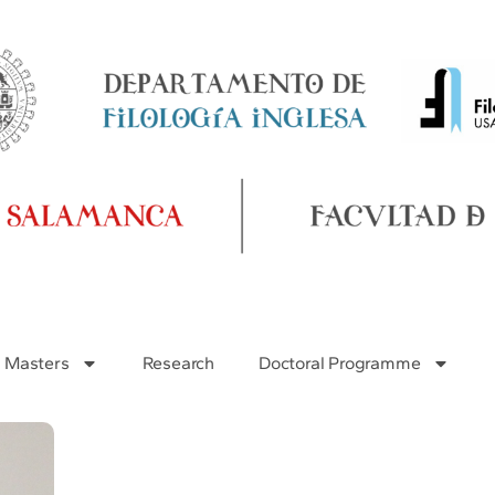
Masters
Research
Doctoral Programme