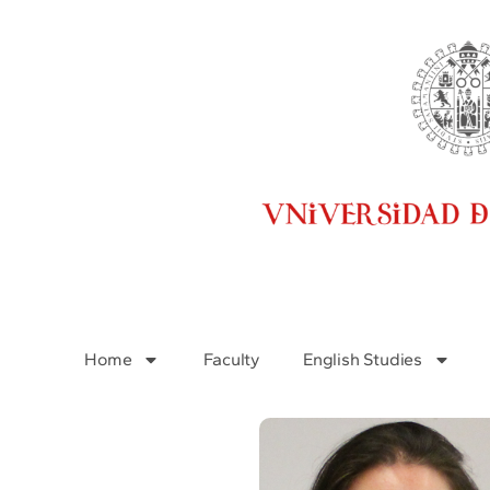
Home
Faculty
English Studies